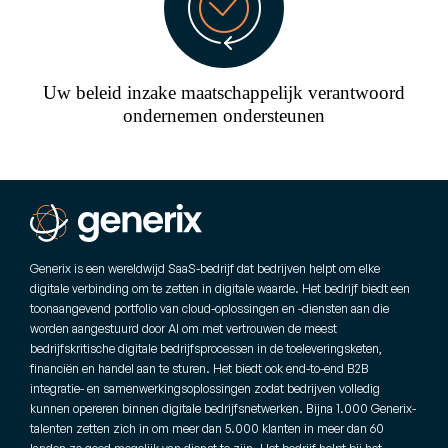
Uw beleid inzake maatschappelijk verantwoord
ondernemen ondersteunen
Generix is een wereldwijd SaaS-bedrijf dat bedrijven helpt om elke
digitale verbinding om te zetten in digitale waarde. Het bedrijf biedt een
toonaangevend portfolio van cloud-oplossingen en -diensten aan die
worden aangestuurd door AI om met vertrouwen de meest
bedrijfskritische digitale bedrijfsprocessen in de toeleveringsketen,
financiën en handel aan te sturen. Het biedt ook end-to-end B2B
integratie- en samenwerkingsoplossingen zodat bedrijven volledig
kunnen opereren binnen digitale bedrijfsnetwerken. Bijna 1.000 Generix-
talenten zetten zich in om meer dan 5.000 klanten in meer dan 60