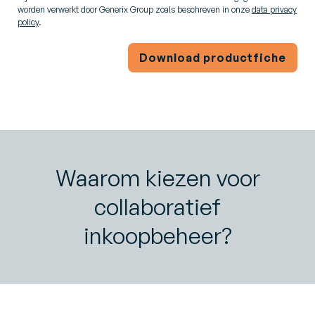
worden verwerkt door Generix Group zoals beschreven in onze
data privacy
policy
.
Download productfiche
Waarom kiezen voor
collaboratief
inkoopbeheer?