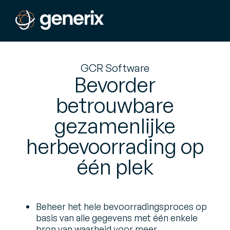
GCR Software
Bevorder
betrouwbare
gezamenlijke
herbevoorrading op
één plek
Beheer het hele bevoorradingsproces op
basis van alle gegevens met één enkele
bron van waarheid voor meer