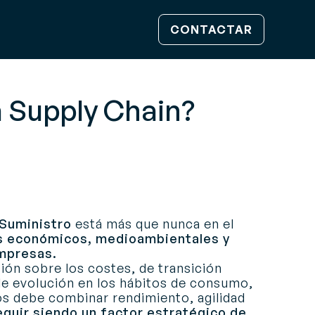
CONTACTAR
a Supply Chain?
Suministro
está más que nunca en el
os económicos, medioambientales y
empresas.
ión sobre los costes, de transición
de evolución en los hábitos de consumo,
os debe combinar rendimiento, agilidad
guir siendo un factor estratégico de