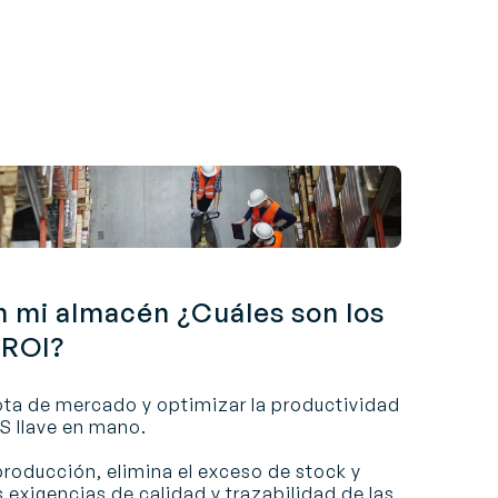
 mi almacén ¿Cuáles son los
 ROI?
ta de mercado y optimizar la productividad
S llave en mano.
roducción, elimina el exceso de stock y
 exigencias de calidad y trazabilidad de las