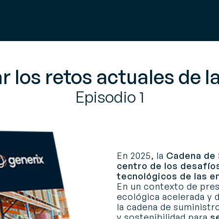
 los retos actuales de l
Episodio 1
En 2025, la
Cadena de 
centro de los desafí
tecnológicos de las 
En un contexto de pres
ecológica acelerada y 
la cadena de suministr
y sostenibilidad para
se