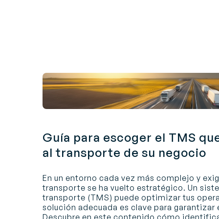
Guía para escoger el TMS qu
al transporte de su negocio
En un entorno cada vez más complejo y exige
transporte se ha vuelto estratégico. Un sist
transporte (TMS) puede optimizar tus operac
solución adecuada es clave para garantizar e
Descubre en este contenido cómo identific