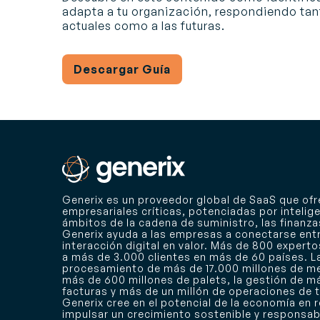
adapta a tu organización, respondiendo tan
actuales como a las futuras.
Descargar Guía
Generix es un proveedor global de SaaS que of
empresariales críticas, potenciadas por inteligen
ámbitos de la cadena de suministro, las finanzas
Generix ayuda a las empresas a conectarse entr
interacción digital en valor. Más de 800 expert
a más de 3.000 clientes en más de 60 países. L
procesamiento de más de 17.000 millones de me
más de 600 millones de palets, la gestión de m
facturas y más de un millón de operaciones de 
Generix cree en el potencial de la economía en
impulsar un crecimiento sostenible y responsab