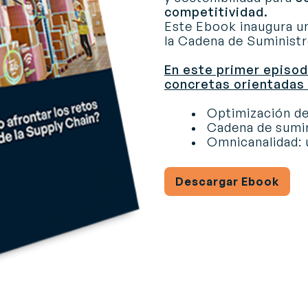
competitividad.
Este Ebook inaugura un
la Cadena de Suminist
En este primer episod
concretas orientadas 
Optimización de 
Cadena de sumin
Omnicanalidad: 
Descargar Ebook