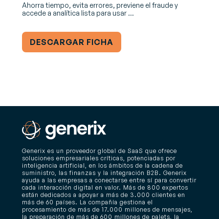
Ahorra tiempo, evita errores, previene el fraude y
accede a analítica lista para usar ...
DESCARGAR FICHA
Generix es un proveedor global de SaaS que ofrece
soluciones empresariales críticas, potenciadas por
inteligencia artificial, en los ámbitos de la cadena de
suministro, las finanzas y la integración B2B. Generix
ayuda a las empresas a conectarse entre sí para convertir
cada interacción digital en valor. Más de 800 expertos
están dedicados a apoyar a más de 3.000 clientes en
más de 60 países. La compañía gestiona el
procesamiento de más de 17.000 millones de mensajes,
la preparación de más de 600 millones de palets, la