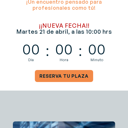
¡Un encuentro pensado para
profesionales como tú!
¡¡NUEVA FECHA!!
Martes 21 de abril, a las 10:00 hrs
00
00
00
:
:
Día
Hora
Minuto
RESERVA TU PLAZA