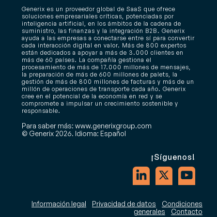
Generix es un proveedor global de SaaS que ofrece
soluciones empresariales críticas, potenciadas por
inteligencia artificial, en los ámbitos de la cadena de
suministro, las finanzas y la integración B2B. Generix
ayuda a las empresas a conectarse entre sí para convertir
cada interacción digital en valor. Más de 800 expertos
están dedicados a apoyar a más de 3.000 clientes en
más de 60 países. La compañía gestiona el
procesamiento de más de 17.000 millones de mensajes,
la preparación de más de 600 millones de palets, la
gestión de más de 800 millones de facturas y más de un
millón de operaciones de transporte cada año. Generix
cree en el potencial de la economía en red y se
compromete a impulsar un crecimiento sostenible y
responsable.
Para saber más: www.generixgroup.com
© Generix 2026. Idioma: Español
¡Síguenos!
Información legal
Privacidad de datos
Condiciones
generales
Contacto