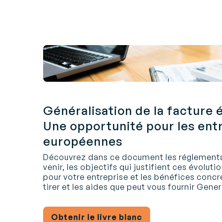
Généralisation de la facture 
Une opportunité pour les ent
européennes
Découvrez dans ce document les réglementat
venir, les objectifs qui justifient ces évolu
pour votre entreprise et les bénéfices conc
tirer et les aides que peut vous fournir Gener
Obtenir le livre blanc