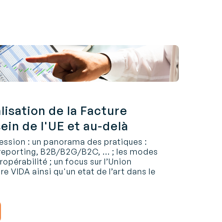
isation de la Facture
ein de l'UE et au-delà
ssion : un panorama des pratiques :
 reporting, B2B/B2G/B2C, … ; les modes
opérabilité ; un focus sur l’Union
re VIDA ainsi qu'un etat de l’art dans le