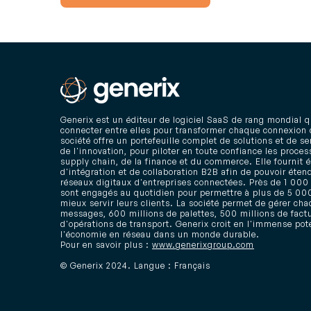
Generix est un éditeur de logiciel SaaS de rang mondial qu
connecter entre elles pour transformer chaque connexion d
société offre un portefeuille complet de solutions et de se
de l'innovation, pour piloter en toute confiance les proces
supply chain, de la finance et du commerce. Elle fournit 
d'intégration et de collaboration B2B afin de pouvoir éten
réseaux digitaux d'entreprises connectées. Près de 1 000 
sont engagés au quotidien pour permettre à plus de 5 000
mieux servir leurs clients. La société permet de gérer cha
messages, 600 millions de palettes, 500 millions de factu
d'opérations de transport. Generix croit en l'immense pot
l'économie en réseau dans un monde durable.
Pour en savoir plus :
www.generixgroup.com
© Generix 2024. Langue : Français