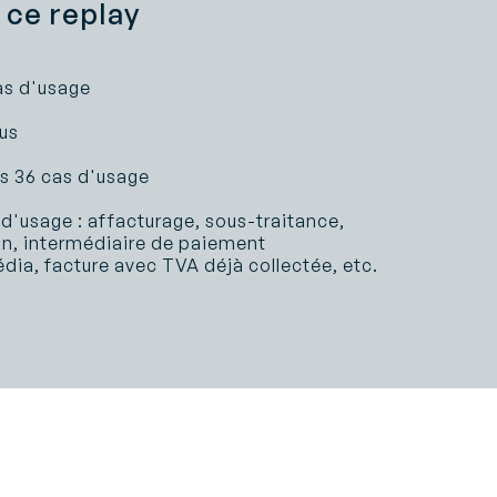
 ce replay
s d'usage
us
s 36 cas d'usage
'usage : affacturage, sous-traitance,
n, intermédiaire de paiement
ia, facture avec TVA déjà collectée, etc.