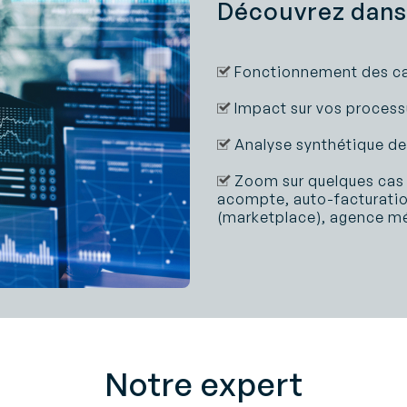
Découvrez dans
Fonctionnement des ca
Impact sur vos process
Analyse synthétique de
Zoom sur quelques cas d
acompte, auto-facturatio
(marketplace), agence méd
Notre expert