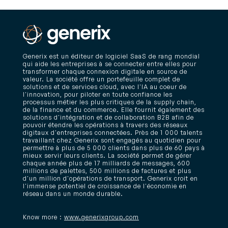
Generix est un éditeur de logiciel SaaS de rang mondial
qui aide les entreprises à se connecter entre elles pour
transformer chaque connexion digitale en source de
valeur. La société offre un portefeuille complet de
solutions et de services cloud, avec l'IA au coeur de
l'innovation, pour piloter en toute confiance les
processus métier les plus critiques de la supply chain,
de la finance et du commerce. Elle fournit également des
solutions d'intégration et de collaboration B2B afin de
pouvoir étendre les opérations à travers des réseaux
digitaux d'entreprises connectées. Près de 1 000 talents
travaillant chez Generix sont engagés au quotidien pour
permettre à plus de 5 000 clients dans plus de 60 pays à
mieux servir leurs clients. La société permet de gérer
chaque année plus de 17 milliards de messages, 600
millions de palettes, 500 millions de factures et plus
d'un million d'opérations de transport. Generix croit en
l'immense potentiel de croissance de l'économie en
réseau dans un monde durable.
Know more :
www.generixgroup.com