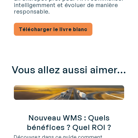
intelligemment et évoluer de manière
responsable.
Télécharger le livre blanc
Vous allez aussi aimer...
Nouveau WMS : Quels
bénéfices ? Quel ROI ?
Découvrez dans ce guide comment