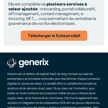
Elle est complétée de
plusieurs services à
valeur ajoutée
: onboarding, portail collaboratif,
API management, content management, e-
invoicing, MFT,… vous permettant de centraliser la
gouvernance de vos flux électroniques.
Télécharger la fiche produit
Generix est un éditeur de logiciel SaaS de rang mondial qui aide les
entreprises à se connecter entre elles pour transformer chaque connexion
digitale en source de valeur. La société offre un portefeuille complet de
solutions et de services cloud, avec l'IA au coeur de l'innovation, pour
piloter en toute confiance les processus métier les plus critiques de la
supply chain, de la finance et du commerce. Elle fournit également des
solutions d'intégration et de collaboration B2B afin de pouvoir étendre les
opérations à travers des réseaux digitaux d'entreprises connectées. Près