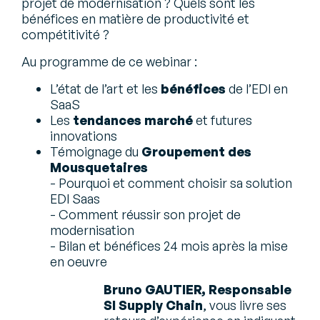
projet de modernisation ? Quels sont les
bénéfices en matière de productivité et
compétitivité ?
Au programme de ce webinar :
L’état de l’art et les
bénéfices
de l’EDI en
SaaS
Les
tendances marché
et futures
innovations
Témoignage du
Groupement des
Mousquetaires
- Pourquoi et comment choisir sa solution
EDI Saas
- Comment réussir son projet de
modernisation
- Bilan et bénéfices 24 mois après la mise
en oeuvre
Bruno GAUTIER, Responsable
SI Supply Chain
, vous livre ses