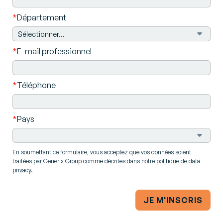
*
Département
*
E-mail professionnel
*
Téléphone
*
Pays
En soumettant ce formulaire, vous acceptez que vos données soient
traitées par Generix Group comme décrites dans notre
politique de data
privacy
.
JE M'INSCRIS