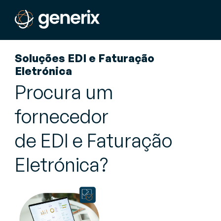
Soluções EDI e Faturação
Eletrónica
Procura um
fornecedor
de EDI e Faturação
Eletrónica?