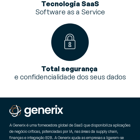
Tecnologia SaaS
Software as a Service
Total segurança
e confidencialidade dos seus dados
A Generix é uma fornecedora global de SaaS que disponibiliza aplicações
de negócio críticas, potenciadas por IA, nas áreas da supply chain,
finanças e integração B2B. A Generix ajuda as empresas a ligarem-se