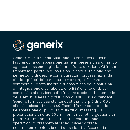
Generix è un'azienda SaaS che opera a livello globale,
favorendo la collaborazione tra le imprese e trasformando
ogni connessione digitale in una fonte di valore. Offre un
importante portfolio di soluzioni e servizi in cloud che
permettono di gestire con sicurezza i processi aziendali
digitali più critici per la supply chain, la finanza e il
commercio. Mette inoltre a disposizione delle soluzioni
di integrazione e collaborazione B2B end-to-end, per
consentire alle aziende di sfruttare appieno il potenziale
delle reti business digitali. Con quasi 1.000 dipendenti,
Generix fornisce assistenza quotidiana a più di 5.000
clienti dislocati in oltre 60 Paesi. L'azienda supporta
l’elaborazione di più di 17 miliardi di messaggi, la
preparazione di oltre 600 milioni di pallet, la gestione di
più di 500 milioni di fatture e di circa 1 milione di
operazioni di trasporto all’anno. Generix crede
nell'immenso potenziale di crescita di un'economia